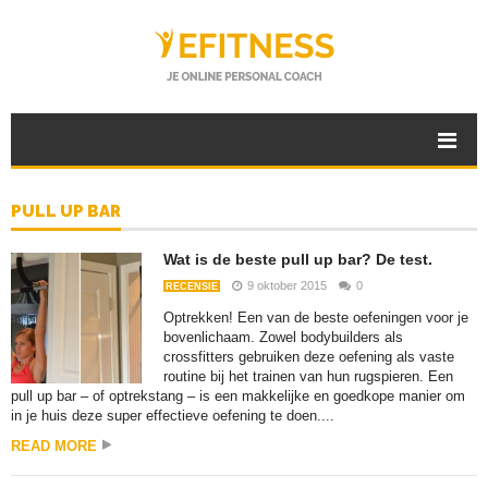
PULL UP BAR
Wat is de beste pull up bar? De test.
9 oktober 2015
0
RECENSIE
Optrekken! Een van de beste oefeningen voor je
bovenlichaam. Zowel bodybuilders als
crossfitters gebruiken deze oefening als vaste
routine bij het trainen van hun rugspieren. Een
pull up bar – of optrekstang – is een makkelijke en goedkope manier om
in je huis deze super effectieve oefening te doen....
READ MORE