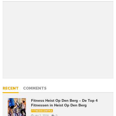
RECENT
COMMENTS
Fitness Heist Op Den Berg – De Top 4
Fitnessen in Heist Op Den Berg
FITNESSCENTRA
okt 2, 2016
0