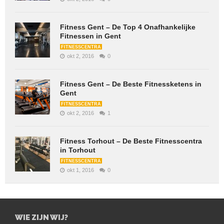
Fitness Gent – De Top 4 Onafhankelijke
Fitnessen in Gent
FITNESSCENTRA
okt 2, 2016
0
Fitness Gent – De Beste Fitnessketens in
Gent
FITNESSCENTRA
okt 2, 2016
1
Fitness Torhout – De Beste Fitnesscentra
in Torhout
FITNESSCENTRA
okt 1, 2016
0
WIE ZIJN WIJ?