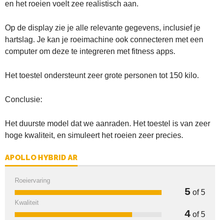
en het roeien voelt zee realistisch aan.
Op de display zie je alle relevante gegevens, inclusief je
hartslag. Je kan je roeimachine ook connecteren met een
computer om deze te integreren met fitness apps.
Het toestel ondersteunt zeer grote personen tot 150 kilo.
Conclusie:
Het duurste model dat we aanraden. Het toestel is van zeer
hoge kwaliteit, en simuleert het roeien zeer precies.
APOLLO HYBRID AR
Roeiervaring
5
of 5
Kwaliteit
4
of 5