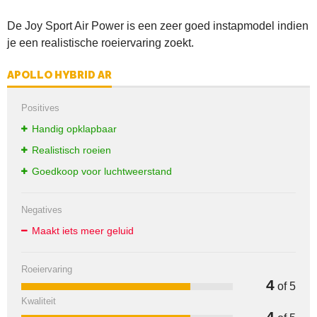
De Joy Sport Air Power is een zeer goed instapmodel indien
je een realistische roeiervaring zoekt.
APOLLO HYBRID AR
Positives
Handig opklapbaar
Realistisch roeien
Goedkoop voor luchtweerstand
Negatives
Maakt iets meer geluid
Roeiervaring
4
of 5
Kwaliteit
4