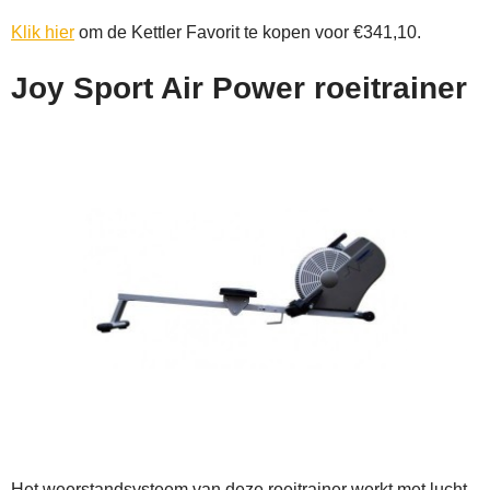
Klik hier
om de Kettler Favorit te kopen voor €341,10.
Joy Sport Air Power roeitrainer
Het weerstandsysteem van deze roeitrainer werkt met lucht.