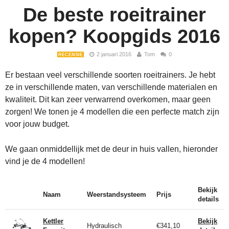
De beste roeitrainer
kopen? Koopgids 2016
2 januari 2016
Tom
0
RECENSIE
Er bestaan veel verschillende soorten roeitrainers. Je hebt
ze in verschillende maten, van verschillende materialen en
kwaliteit. Dit kan zeer verwarrend overkomen, maar geen
zorgen! We tonen je 4 modellen die een perfecte match zijn
voor jouw budget.
We gaan onmiddellijk met de deur in huis vallen, hieronder
vind je de 4 modellen!
Bekijk
Naam
Weerstandsysteem
Prijs
details
Kettler
Bekijk
Hydraulisch
€341,10