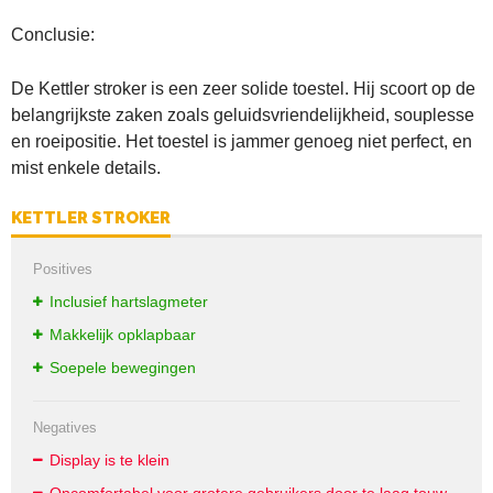
Conclusie:
De Kettler stroker is een zeer solide toestel. Hij scoort op de
belangrijkste zaken zoals geluidsvriendelijkheid, souplesse
en roeipositie. Het toestel is jammer genoeg niet perfect, en
mist enkele details.
KETTLER STROKER
Positives
Inclusief hartslagmeter
Makkelijk opklapbaar
Soepele bewegingen
Negatives
Display is te klein
Oncomfortabel voor grotere gebruikers door te laag touw