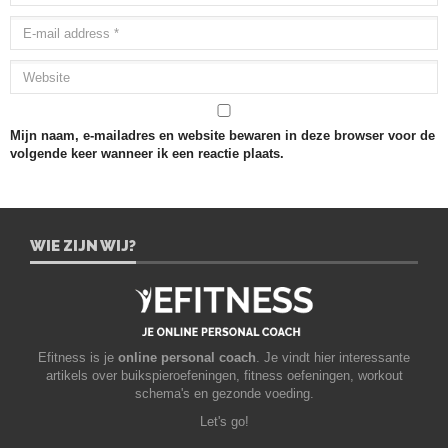
Mijn naam, e-mailadres en website bewaren in deze browser voor de
volgende keer wanneer ik een reactie plaats.
WIE ZIJN WIJ?
Efitness is je
online personal coach
. Je vindt hier interessante
artikels over buikspieroefeningen, fitness oefeningen, workout
schema's en gezonde voeding.
Let's go!