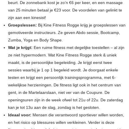
beurt. De zonnebank kost je zo’n €6 per keer, en een massage
van 25 minuten betaal je €23 voor. De voordelen van gelinkt te
zijn aan een kinesist!
Groepslessen:
Bij Kine Fitness Rogge krijg je groepslessen van
gemotiveerde instructeurs. Ze geven Abdo sessie, Bootcamp,
Zumba, Yoga en Body Shape.
Wat je krijgt:
Een ruime fitness met degelijke toestellen – al zijn
ze niet hypermodern. Wat Kine Fitness Rogge sterk & uniek
maakt, is de persoonlijke begeleiding. Je krijgt eerst twee
sessies waarbij je 1 op 1 begeleid wordt. Je doorgaat enkele
testen en krijgt een persoonlijk trainingsprogramma, met 6-
wekelijkse herzieningen. De fitness ligt ook in het centrum van
gent, in de Martelaarslaan, niet ver van de Coupure. De
openingsuren zijn in de week ofwel tot 21u of 22u. De zaterdag
kan je tot 13u aan de slag, zondag is het gesloten.
Ideaal voor:
Mensen die verantwoord sportiever willen worden,
en het risico op blessures willen verkleinen. Verder is deze