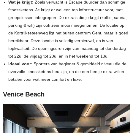
Wat je krijgt:
Zoals verwacht is Escape duurder dan sommige
fitnessketens. Je krijgt er wel een top infrastructuur voor, met
groepslessen inbegrepen. De extra’s die je krijgt (koffie, sauna,
parking & wifi) zijn ook zeer mooi meegenomen. De locatie op
de Kortrijkseteenweg ligt net buiten centrum Gent, maar is goed
bereikbaar. Deze locatie is volledig vernieuwd, en is van
topkwaliteit. De openingsuren zijn van maandag tot donderdag
tot 22u, de vrijdag tot 20u, en in het weekend tot 13u.
Ideaal voor:
Sporters van beginner & gemiddeld niveau die de
overvolle fitnessketens beu zijn, en die een beetje extra willen
betalen voor wat meer comfort en luxe.
Venice Beach