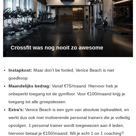
Crossfit was nog nooit zo awesome
Instapkost:
Maar don’t be fooled, Venice Beach is niet
goedkoop.
Maandelijks bedrag:
Vanaf €75/maand. Hiervoor heb je
onbeperkt toegang tot de gymfloor. Voor €100/maand krijg je
toegang tot alle groepslessen.
Extra’s:
Venice Beach is een gym van absolute topkwaliteit, en
werkt dus ook met motiverende personal trainers die je volledig
opvolgen. 1 personal trainer wordt toegewezen aan 4 leden,
hiervoor betaal je €150/maand. Wil je echt 1 on 1 coaching?