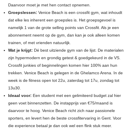
Daarvoor moet je met hen contact opnemen.
Groepslessen:
Venice Beach is een crossfit gym, wat inhoudt
dat elke les inherent een groepsles is. Het groepsgevoel is
namelijk 1 van de grote selling points van Crossfit. Als je een
abonnement neemt op de gym, dan kan je ook alleen komen
trainen, of met vrienden natuurlijk.
Wat je krijgt:
Dé best uitziende gym van de lijst. De materialen
zijn hypermodern en grondig getest & goedgekeurd in de VS.
Crossfit junkies of beginnelingen komen hier 100% aan hun
trekken. Venice Beach is gelegen in de Ghelamco Arena. In de
week is de fitness open tot 22u, zaterdag tot 17u, zondag tot
13u30.
Ideaal voor:
Een student met een gelimiteerd budget zal hier
geen voet binnenzetten. De instapprijs van €75/maand is
daarvoor te hoog. Venice Beach richt zich naar passionele
sporters, en levert hen de beste crossfitervaring in Gent. Voor
die experience betaal je dan ook wel een flink stuk meer.