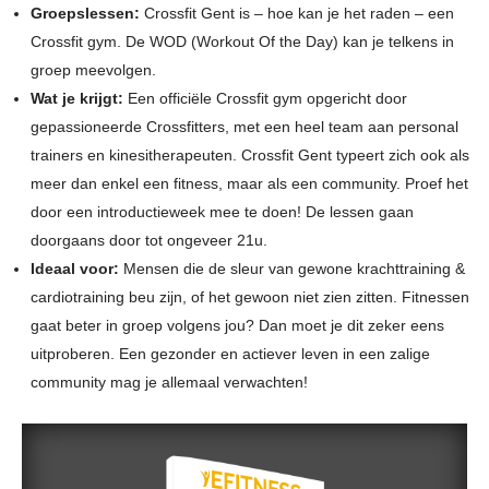
Groepslessen:
Crossfit Gent is – hoe kan je het raden – een
Crossfit gym. De WOD (Workout Of the Day) kan je telkens in
groep meevolgen.
Wat je krijgt:
Een officiële Crossfit gym opgericht door
gepassioneerde Crossfitters, met een heel team aan personal
trainers en kinesitherapeuten. Crossfit Gent typeert zich ook als
meer dan enkel een fitness, maar als een community. Proef het
door een introductieweek mee te doen! De lessen gaan
doorgaans door tot ongeveer 21u.
Ideaal voor:
Mensen die de sleur van gewone krachttraining &
cardiotraining beu zijn, of het gewoon niet zien zitten. Fitnessen
gaat beter in groep volgens jou? Dan moet je dit zeker eens
uitproberen. Een gezonder en actiever leven in een zalige
community mag je allemaal verwachten!