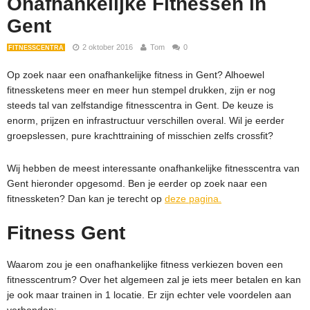
Onafhankelijke Fitnessen in
Gent
2 oktober 2016
Tom
0
FITNESSCENTRA
Op zoek naar een onafhankelijke fitness in Gent? Alhoewel
fitnessketens meer en meer hun stempel drukken, zijn er nog
steeds tal van zelfstandige fitnesscentra in Gent. De keuze is
enorm, prijzen en infrastructuur verschillen overal. Wil je eerder
groepslessen, pure krachttraining of misschien zelfs crossfit?
Wij hebben de meest interessante onafhankelijke fitnesscentra van
Gent hieronder opgesomd. Ben je eerder op zoek naar een
fitnessketen? Dan kan je terecht op
deze pagina.
Fitness Gent
Waarom zou je een onafhankelijke fitness verkiezen boven een
fitnesscentrum? Over het algemeen zal je iets meer betalen en kan
je ook maar trainen in 1 locatie. Er zijn echter vele voordelen aan
verbonden: