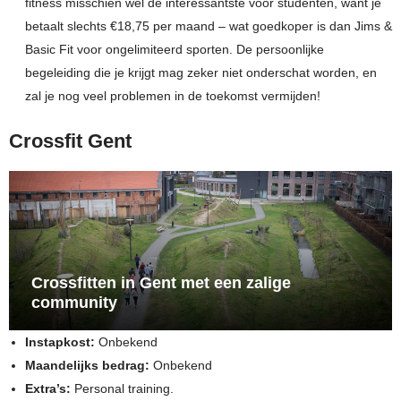
fitness misschien wel de interessantste voor studenten, want je
betaalt slechts €18,75 per maand – wat goedkoper is dan Jims &
Basic Fit voor ongelimiteerd sporten. De persoonlijke
begeleiding die je krijgt mag zeker niet onderschat worden, en
zal je nog veel problemen in de toekomst vermijden!
Crossfit Gent
Crossfitten in Gent met een zalige
community
Instapkost:
Onbekend
Maandelijks bedrag:
Onbekend
Extra’s:
Personal training.