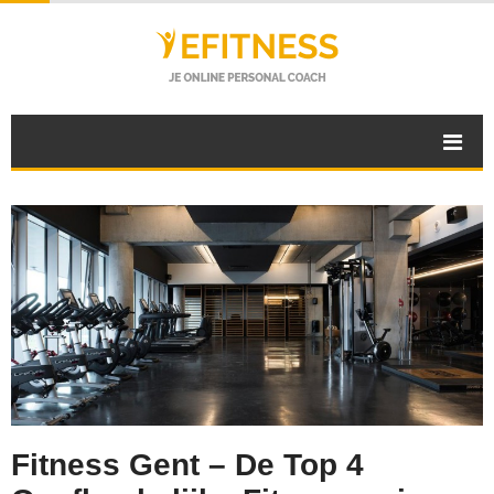
Fitness Gent – De Top 4