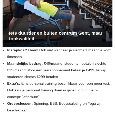
Iets duurder en buiten centrum Gent, maar
topkwaliteit
Instapkost:
Geen! Ook niet wanneer je slechts 1 maandje komt
fitnessen.
Maandelijks bedrag:
€49/maand, studenten betalen slechts
€29/maand. Voor een jaarabonnement betaal je €499, terwijl
studenten slechts €299 betalen.
Extra’s:
Er is personal training beschikbaar voor een meerkost.
Ook kan je personal training doen in groep in hun nieuw
concept: “afterburn”.
Groepslessen:
Spinning, BBB, Bodysculpting en Yoga zijn
beschikbaar.