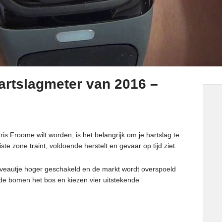
rtslagmeter van 2016 –
s Froome wilt worden, is het belangrijk om je hartslag te
ste zone traint, voldoende herstelt en gevaar op tijd ziet.
iveautje hoger geschakeld en de markt wordt overspoeld
 de bomen het bos en kiezen vier uitstekende