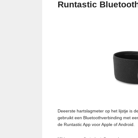
Runtastic Bluetoo
Deeerste hartslagmeter op het lijstje i
gebruikt een Bluetoothverbinding met ee
de Runtastic App voor Apple of Android.