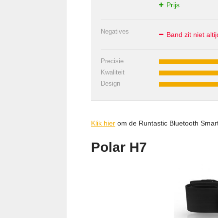
Prijs
Negatives
Band zit niet alt
Precisie
Kwaliteit
Design
Klik hier
om de Runtastic Bluetooth Sma
Polar H7