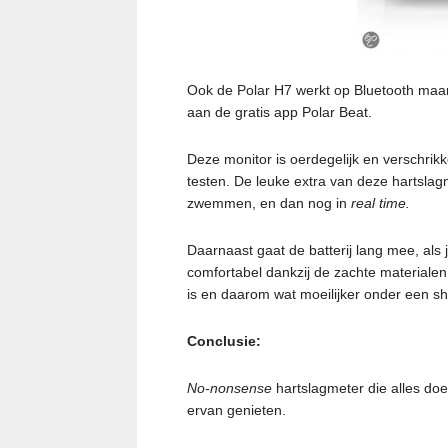
Ook de Polar H7 werkt op Bluetooth maa
aan de gratis app Polar Beat.
Deze monitor is oerdegelijk en verschrik
testen. De leuke extra van deze hartslagm
zwemmen, en dan nog in
real time.
Daarnaast gaat de batterij lang mee, als 
comfortabel dankzij de zachte materialen.
is en daarom wat moeilijker onder een shi
Conclusie:
No-nonsense
hartslagmeter die alles d
ervan genieten.