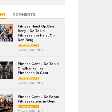
ENT
COMMENTS
Fitness Heist Op Den
Berg – De Top 4
Fitnessen in Heist Op
Den Berg
FITNESSCENTRA
okt 2, 2016
0
Fitness Gent – De Top 4
Onafhankelijke
Fitnessen in Gent
FITNESSCENTRA
okt 2, 2016
0
Fitness Gent – De Beste
Fitnessketens in Gent
FITNESSCENTRA
okt 2, 2016
1