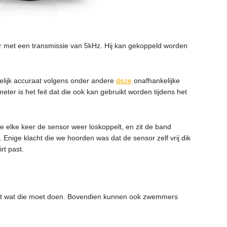
r met een transmissie van 5kHz. Hij kan gekoppeld worden
kelijk accuraat volgens onder andere
deze
onafhankelijke
eter is het feit dat die ook kan gebruikt worden tijdens het
je elke keer de sensor weer loskoppelt, en zit de band
 Enige klacht die we hoorden was dat de sensor zelf vrij dik
rt past.
oet wat die moet doen. Bovendien kunnen ook zwemmers