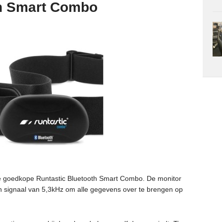
th Smart Combo
s de goedkope Runtastic Bluetooth Smart Combo. De monitor
n signaal van 5,3kHz om alle gegevens over te brengen op