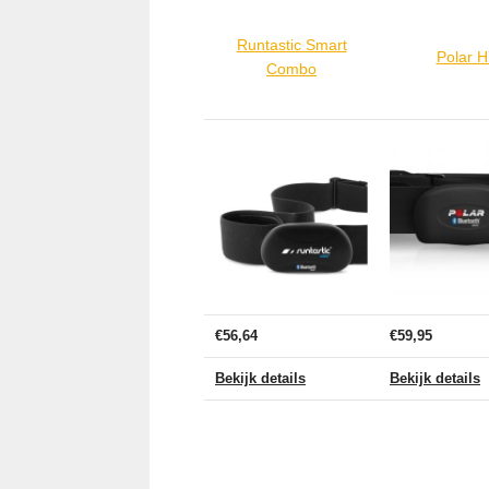
Runtastic Smart
Polar H
Combo
€56,64
€59,95
Bekijk details
Bekijk details