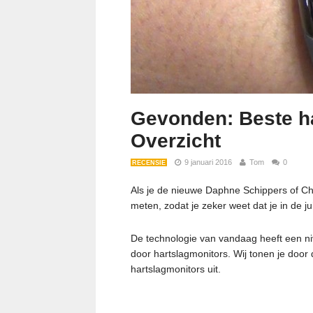
Gevonden: Beste ha
Overzicht
9 januari 2016
Tom
0
RECENSIE
Als je de nieuwe Daphne Schippers of Chri
meten, zodat je zeker weet dat je in de jui
De technologie van vandaag heeft een n
door hartslagmonitors. Wij tonen je door
hartslagmonitors uit.