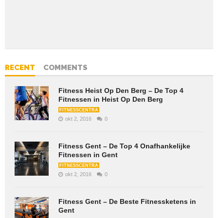
RECENT
COMMENTS
Fitness Heist Op Den Berg – De Top 4
Fitnessen in Heist Op Den Berg
FITNESSCENTRA
okt 2, 2016
0
Fitness Gent – De Top 4 Onafhankelijke
Fitnessen in Gent
FITNESSCENTRA
okt 2, 2016
0
Fitness Gent – De Beste Fitnessketens in
Gent