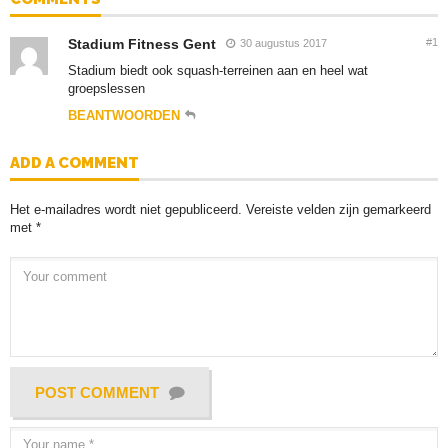
Stadium Fitness Gent
#1
30 augustus 2017
Stadium biedt ook squash-terreinen aan en heel wat
groepslessen
BEANTWOORDEN
ADD A COMMENT
Het e-mailadres wordt niet gepubliceerd.
Vereiste velden zijn gemarkeerd
met
*
POST COMMENT