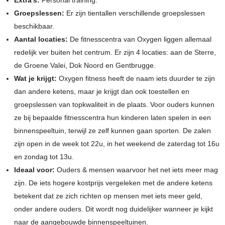
Groepslessen:
Er zijn tientallen verschillende groepslessen
beschikbaar.
Aantal locaties:
De fitnesscentra van Oxygen liggen allemaal
redelijk ver buiten het centrum. Er zijn 4 locaties: aan de Sterre,
de Groene Valei, Dok Noord en Gentbrugge.
Wat je krijgt:
Oxygen fitness heeft de naam iets duurder te zijn
dan andere ketens, maar je krijgt dan ook toestellen en
groepslessen van topkwaliteit in de plaats. Voor ouders kunnen
ze bij bepaalde fitnesscentra hun kinderen laten spelen in een
binnenspeeltuin, terwijl ze zelf kunnen gaan sporten. De zalen
zijn open in de week tot 22u, in het weekend de zaterdag tot 16u
en zondag tot 13u.
Ideaal voor:
Ouders & mensen waarvoor het net iets meer mag
zijn. De iets hogere kostprijs vergeleken met de andere ketens
betekent dat ze zich richten op mensen met iets meer geld,
onder andere ouders. Dit wordt nog duidelijker wanneer je kijkt
naar de aangebouwde binnenspeeltuinen.