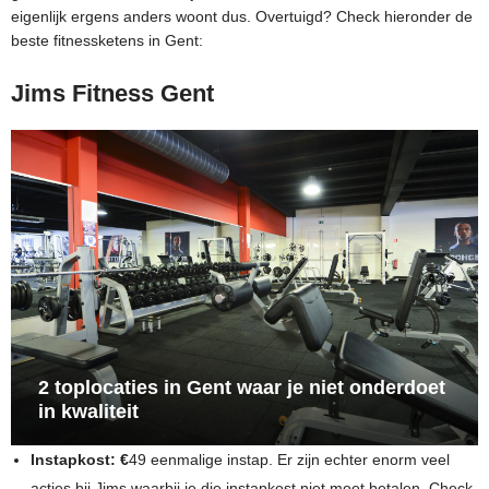
eigenlijk ergens anders woont dus. Overtuigd? Check hieronder de
beste fitnessketens in Gent:
Jims Fitness Gent
2 toplocaties in Gent waar je niet onderdoet
in kwaliteit
Instapkost: €
49 eenmalige instap. Er zijn echter enorm veel
acties bij Jims waarbij je die instapkost niet moet betalen. Check