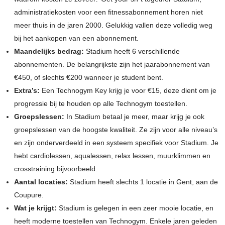
administratiekosten voor een fitnessabonnement horen niet
meer thuis in de jaren 2000. Gelukkig vallen deze volledig weg
bij het aankopen van een abonnement.
Maandelijks bedrag:
Stadium heeft 6 verschillende
abonnementen. De belangrijkste zijn het jaarabonnement van
€450, of slechts €200 wanneer je student bent.
Extra’s:
Een Technogym Key krijg je voor €15, deze dient om je
progressie bij te houden op alle Technogym toestellen.
Groepslessen:
In Stadium betaal je meer, maar krijg je ook
groepslessen van de hoogste kwaliteit. Ze zijn voor alle niveau’s
en zijn onderverdeeld in een systeem specifiek voor Stadium. Je
hebt cardiolessen, aqualessen, relax lessen, muurklimmen en
crosstraining bijvoorbeeld.
Aantal locaties:
Stadium heeft slechts 1 locatie in Gent, aan de
Coupure.
Wat je krijgt:
Stadium is gelegen in een zeer mooie locatie, en
heeft moderne toestellen van Technogym. Enkele jaren geleden