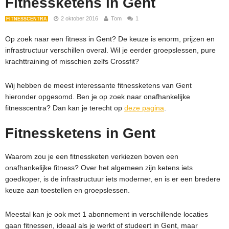
Fitnessketens in Gent
2 oktober 2016
Tom
1
FITNESSCENTRA
Op zoek naar een fitness in Gent? De keuze is enorm, prijzen en
infrastructuur verschillen overal. Wil je eerder groepslessen, pure
krachttraining of misschien zelfs Crossfit?
Wij hebben de meest interessante fitnessketens van Gent
hieronder opgesomd. Ben je op zoek naar onafhankelijke
fitnesscentra? Dan kan je terecht op
deze pagina
.
Fitnessketens in Gent
Waarom zou je een fitnessketen verkiezen boven een
onafhankelijke fitness? Over het algemeen zijn ketens iets
goedkoper, is de infrastructuur iets moderner, en is er een bredere
keuze aan toestellen en groepslessen.
Meestal kan je ook met 1 abonnement in verschillende locaties
gaan fitnessen, ideaal als je werkt of studeert in Gent, maar