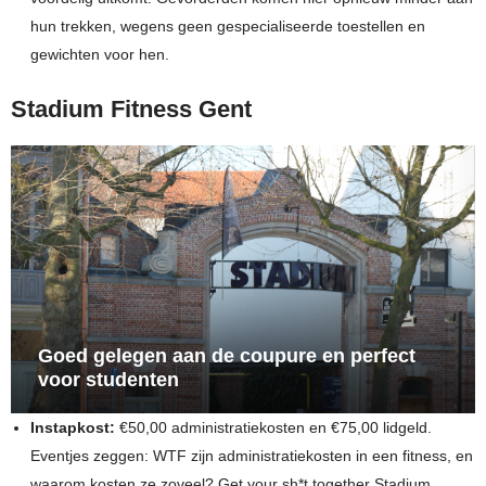
hun trekken, wegens geen gespecialiseerde toestellen en
gewichten voor hen.
Stadium Fitness Gent
Goed gelegen aan de coupure en perfect
voor studenten
Instapkost:
€50,00 administratiekosten en €75,00 lidgeld.
Eventjes zeggen: WTF zijn administratiekosten in een fitness, en
waarom kosten ze zoveel? Get your sh*t together Stadium,