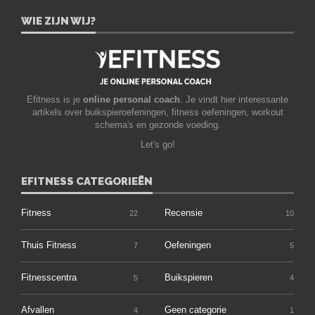
WIE ZIJN WIJ?
Efitness is je
online personal coach
. Je vindt hier interessante
artikels over buikspieroefeningen, fitness oefeningen, workout
schema's en gezonde voeding.
Let's go!
EFITNESS CATEGORIEËN
Fitness
Recensie
22
10
Thuis Fitness
Oefeningen
7
5
Fitnesscentra
Buikspieren
5
4
Afvallen
Geen categorie
4
1