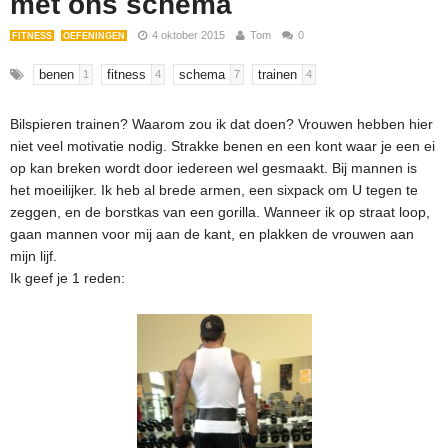
met ons schema
4 oktober 2015
Tom
0
FITNESS
OEFENINGEN
benen
fitness
schema
trainen
1
4
7
4
Bilspieren trainen? Waarom zou ik dat doen? Vrouwen hebben hier
niet veel motivatie nodig. Strakke benen en een kont waar je een ei
op kan breken wordt door iedereen wel gesmaakt. Bij mannen is
het moeilijker. Ik heb al brede armen, een sixpack om U tegen te
zeggen, en de borstkas van een gorilla. Wanneer ik op straat loop,
gaan mannen voor mij aan de kant, en plakken de vrouwen aan
mijn lijf.
Ik geef je 1 reden: