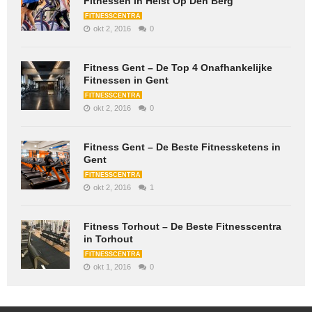
Fitnessen in Heist Op Den Berg
FITNESSCENTRA
okt 2, 2016
0
Fitness Gent – De Top 4 Onafhankelijke
Fitnessen in Gent
FITNESSCENTRA
okt 2, 2016
0
Fitness Gent – De Beste Fitnessketens in
Gent
FITNESSCENTRA
okt 2, 2016
1
Fitness Torhout – De Beste Fitnesscentra
in Torhout
FITNESSCENTRA
okt 1, 2016
0