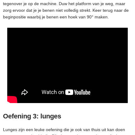
tegenover je op de machine. Duw het platform van je weg, maar
zorg ervoor dat je je benen niet volledig strekt. Keer terug naar de
beginpositie waarbij je benen een hoek van 90° maken.
Oefening 3: lunges
Lunges zijn een leuke oefening die je ook van thuis uit kan doen