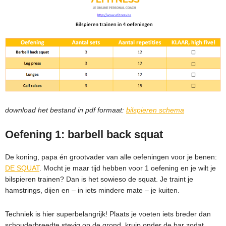
download het bestand in pdf formaat:
bilspieren schema
Oefening 1: barbell back squat
De koning, papa én grootvader van alle oefeningen voor je benen:
DE SQUAT
. Mocht je maar tijd hebben voor 1 oefening en je wilt je
bilspieren trainen? Dan is het sowieso de squat. Je traint je
hamstrings, dijen en – in iets mindere mate – je kuiten.
Techniek is hier superbelangrijk! Plaats je voeten iets breder dan
schouderbreedte stevig op de grond, kruip onder de bar zodat