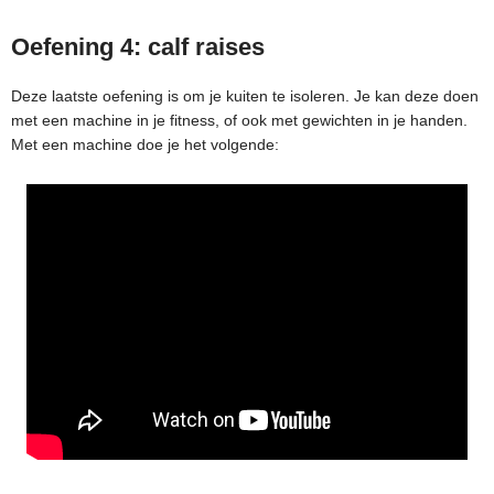
Oefening 4: calf raises
Deze laatste oefening is om je kuiten te isoleren. Je kan deze doen
met een machine in je fitness, of ook met gewichten in je handen.
Met een machine doe je het volgende: