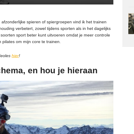
 afzonderlijke spieren of spiergroepen vind ik het trainen
houding verbetert, zowel tijdens sporten als in het dagelijks
e soorten sport beter kunt uitvoeren omdat je meer controle
 pilates om mijn core te trainen.
ideoles
hier
!
chema, en hou je hieraan