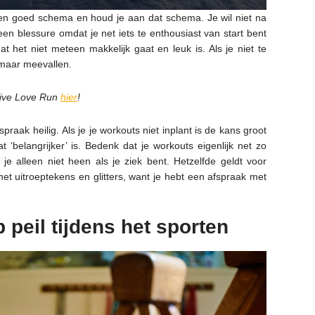
en goed schema en houd je aan dat schema. Je wil niet na
en blessure omdat je net iets te enthousiast van start bent
t het niet meteen makkelijk gaat en leuk is. Als je niet te
 maar meevallen.
Live Love Run
hier
!
raak heilig. Als je je workouts niet inplant is de kans groot
t ‘belangrijker’ is. Bedenk dat je workouts eigenlijk net zo
 je alleen niet heen als je ziek bent. Hetzelfde geldt voor
met uitroeptekens en glitters, want je hebt een afspraak met
 peil tijdens het sporten