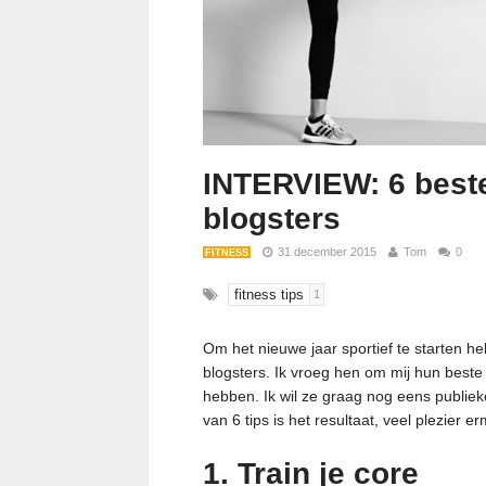
INTERVIEW: 6 beste
blogsters
31 december 2015
Tom
0
FITNESS
fitness tips
1
Om het nieuwe jaar sportief te starten 
blogsters. Ik vroeg hen om mij hun beste 
hebben. Ik wil ze graag nog eens publiek
van 6 tips is het resultaat, veel plezier e
1. Train je core