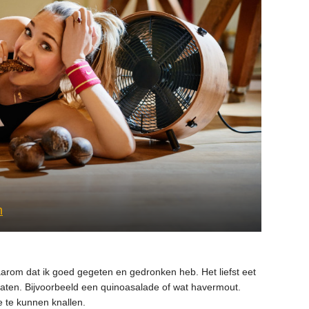
m
daarom dat ik goed gegeten en gedronken heb. Het liefst eet
draten. Bijvoorbeeld een quinoasalade of wat havermout.
e te kunnen knallen.