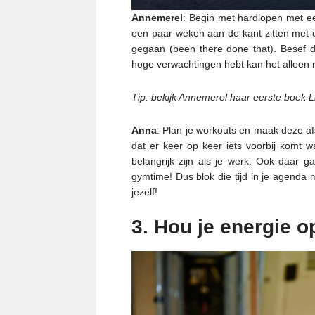
Annemerel
: Begin met hardlopen met e
een paar weken aan de kant zitten met e
gegaan (been there done that). Besef da
hoge verwachtingen hebt kan het alleen
Tip: bekijk Annemerel haar eerste boek 
Anna
: Plan je workouts en maak deze afsp
dat er keer op keer iets voorbij komt wa
belangrijk zijn als je werk. Ook daar ga
gymtime! Dus blok die tijd in je agenda 
jezelf!
3. Hou je energie op