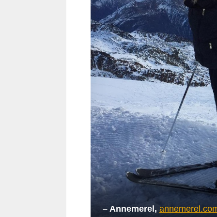
– Annemerel,
annemerel.co