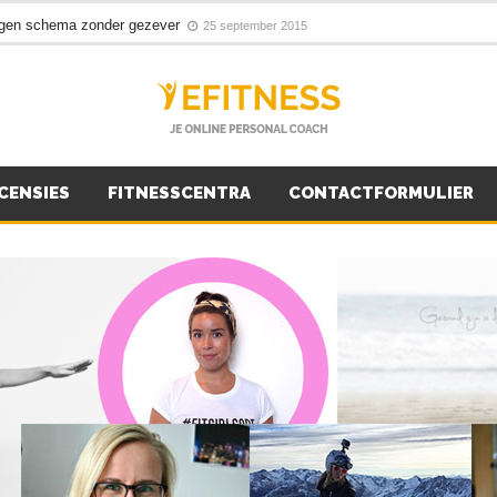
pieroefeningen voor een sixpack!
22 september 2015
CENSIES
FITNESSCENTRA
CONTACTFORMULIER