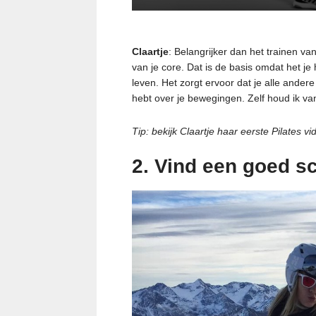
Claartje
: Belangrijker dan het trainen van
van je core. Dat is de basis omdat het je 
leven. Het zorgt ervoor dat je alle ander
hebt over je bewegingen. Zelf houd ik van
Tip: bekijk Claartje haar eerste Pilates v
2. Vind een goed s