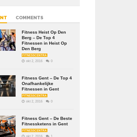
ENT
COMMENTS
Fitness Heist Op Den
Berg – De Top 4
Fitnessen in Heist Op
Den Berg
FITNESSCENTRA
okt 2, 2016
0
Fitness Gent – De Top 4
Onafhankelijke
Fitnessen in Gent
FITNESSCENTRA
okt 2, 2016
0
Fitness Gent – De Beste
Fitnessketens in Gent
FITNESSCENTRA
okt 2, 2016
1