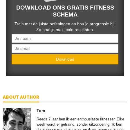
DOWNLOAD ONS GRATIS FITNESS
SCHEMA
Train met de juiste oefeningen en hou je progressie bij.
Zo haal je maximale resultaten.
Download
ABOUT AUTHOR
Tom
Reeds 7 jaar ben ik een enthousiaste fitnesser. Elke
week wordt er getraind, zonder uitzondering! Ik ben
de eigenaar van deze blog, en ik wil graag de kennis