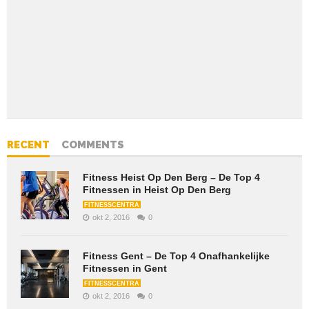
RECENT
COMMENTS
Fitness Heist Op Den Berg – De Top 4
Fitnessen in Heist Op Den Berg
FITNESSCENTRA
okt 2, 2016
0
Fitness Gent – De Top 4 Onafhankelijke
Fitnessen in Gent
FITNESSCENTRA
okt 2, 2016
0