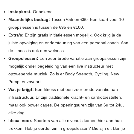
Instapkost:
Onbekend
Maandelijks bedrag:
Tussen €55 en €60. Een kaart voor 10
groepslessen is tussen de €95 en €100.
Extra’s:
Er zijn gratis initiatielessen mogelijk. Ook krijg je de
juiste opvolging en ondersteuning van een personal coach. Aan
de fitness is ook een welness.
Groepslessen:
Een zeer brede variatie aan groepslessen zijn
mogelijk onder begeleiding van een live instructeur met
opzwepende muziek. Zo is er Body Strength, Cycling, New
Pump, enzovoort.
Wat je krijgt:
Een fitness met een zeer brede variatie aan
infrastructuur. Er zijn traditionele kracht- en cardiotoestellen,
maar ook power cages. De openingsuren zijn van 6u tot 24u,
elke dag.
Ideaal voor:
Sporters van alle niveau’s komen hier aan hun
trekken. Heb je eerder zin in groepslessen? Die zijn er. Ben je