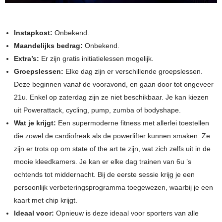
Instapkost:
Onbekend.
Maandelijks bedrag:
Onbekend.
Extra’s:
Er zijn gratis initiatielessen mogelijk.
Groepslessen:
Elke dag zijn er verschillende groepslessen.
Deze beginnen vanaf de vooravond, en gaan door tot ongeveer
21u. Enkel op zaterdag zijn ze niet beschikbaar. Je kan kiezen
uit Powerattack, cycling, pump, zumba of bodyshape.
Wat je krijgt:
Een supermoderne fitness met allerlei toestellen
die zowel de cardiofreak als de powerlifter kunnen smaken. Ze
zijn er trots op om state of the art te zijn, wat zich zelfs uit in de
mooie kleedkamers. Je kan er elke dag trainen van 6u ’s
ochtends tot middernacht. Bij de eerste sessie krijg je een
persoonlijk verbeteringsprogramma toegewezen, waarbij je een
kaart met chip krijgt.
Ideaal voor:
Opnieuw is deze ideaal voor sporters van alle