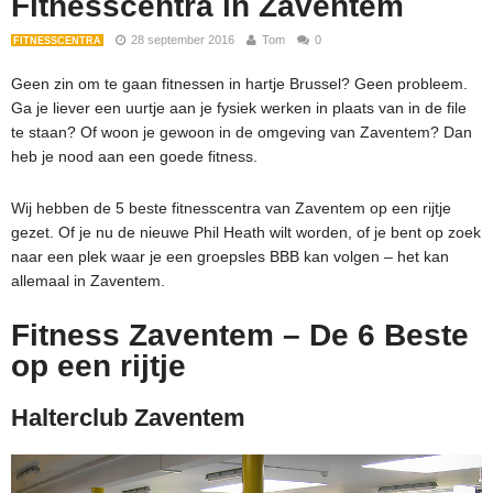
Fitnesscentra in Zaventem
28 september 2016
Tom
0
FITNESSCENTRA
Geen zin om te gaan fitnessen in hartje Brussel? Geen probleem.
Ga je liever een uurtje aan je fysiek werken in plaats van in de file
te staan? Of woon je gewoon in de omgeving van Zaventem? Dan
heb je nood aan een goede fitness.
Wij hebben de 5 beste fitnesscentra van Zaventem op een rijtje
gezet. Of je nu de nieuwe Phil Heath wilt worden, of je bent op zoek
naar een plek waar je een groepsles BBB kan volgen – het kan
allemaal in Zaventem.
Fitness Zaventem – De 6 Beste
op een rijtje
Halterclub Zaventem