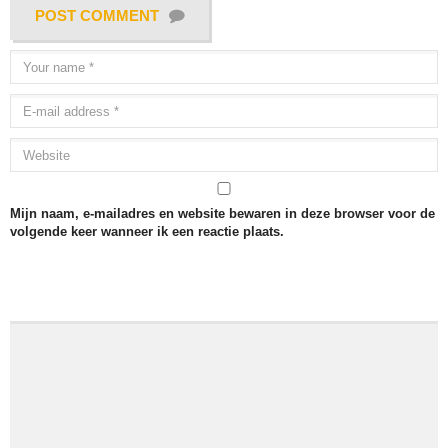
POST COMMENT
Mijn naam, e-mailadres en website bewaren in deze browser voor de
volgende keer wanneer ik een reactie plaats.