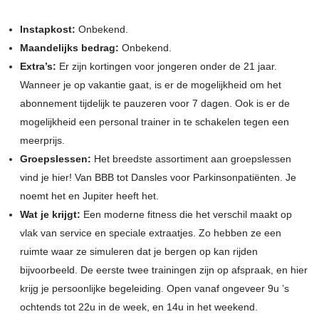
Instapkost:
Onbekend.
Maandelijks bedrag:
Onbekend.
Extra’s:
Er zijn kortingen voor jongeren onder de 21 jaar.
Wanneer je op vakantie gaat, is er de mogelijkheid om het
abonnement tijdelijk te pauzeren voor 7 dagen. Ook is er de
mogelijkheid een personal trainer in te schakelen tegen een
meerprijs.
Groepslessen:
Het breedste assortiment aan groepslessen
vind je hier! Van BBB tot Dansles voor Parkinsonpatiënten. Je
noemt het en Jupiter heeft het.
Wat je krijgt:
Een moderne fitness die het verschil maakt op
vlak van service en speciale extraatjes. Zo hebben ze een
ruimte waar ze simuleren dat je bergen op kan rijden
bijvoorbeeld. De eerste twee trainingen zijn op afspraak, en hier
krijg je persoonlijke begeleiding. Open vanaf ongeveer 9u ’s
ochtends tot 22u in de week, en 14u in het weekend.