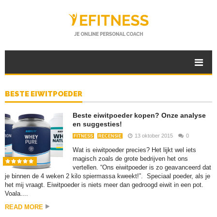
BESTE EIWITPOEDER
Beste eiwitpoeder kopen? Onze analyse
en suggesties!
13 oktober 2015
0
FITNESS
RECENSIE
Wat is eiwitpoeder precies? Het lijkt wel iets
magisch zoals de grote bedrijven het ons
vertellen. “Ons eiwitpoeder is zo geavanceerd dat
je binnen de 4 weken 2 kilo spiermassa kweekt!”. Speciaal poeder, als je
het mij vraagt. Eiwitpoeder is niets meer dan gedroogd eiwit in een pot.
Voala....
READ MORE