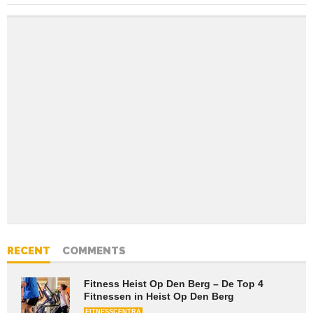
RECENT
COMMENTS
Fitness Heist Op Den Berg – De Top 4
Fitnessen in Heist Op Den Berg
FITNESSCENTRA