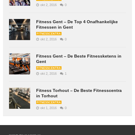
okt 2, 2016
0
Fitness Gent – De Top 4 Onafhankelijke
Fitnessen in Gent
FITNESSCENTRA
okt 2, 2016
0
Fitness Gent – De Beste Fitnessketens in
Gent
FITNESSCENTRA
okt 2, 2016
1
Fitness Torhout – De Beste Fitnesscentra
in Torhout
FITNESSCENTRA
okt 1, 2016
0