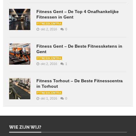
Fitness Gent – De Top 4 Onafhankelijke
Fitnessen in Gent
FITNESSCENTRA
okt 2, 2016
0
Fitness Gent – De Beste Fitnessketens in
Gent
FITNESSCENTRA
okt 2, 2016
1
Fitness Torhout – De Beste Fitnesscentra
in Torhout
FITNESSCENTRA
okt 1, 2016
0
WIE ZIJN WIJ?