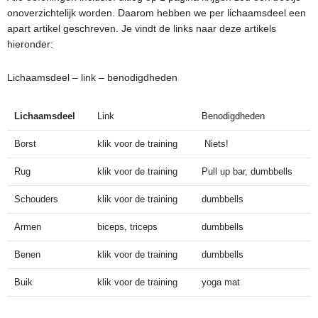
onoverzichtelijk worden. Daarom hebben we per lichaamsdeel een
apart artikel geschreven. Je vindt de links naar deze artikels
hieronder:
Lichaamsdeel – link – benodigdheden
Lichaamsdeel
Link
Benodigdheden
Borst
klik voor de training
Niets!
Rug
klik voor de training
Pull up bar, dumbbells
Schouders
klik voor de training
dumbbells
Armen
biceps
,
triceps
dumbbells
Benen
klik voor de training
dumbbells
Buik
klik voor de training
yoga mat