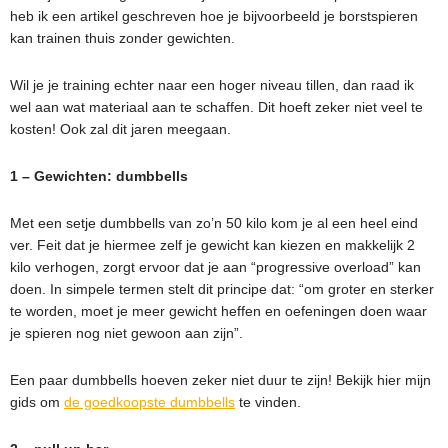
heb ik een artikel geschreven hoe je bijvoorbeeld je borstspieren
kan trainen thuis zonder gewichten.
Wil je je training echter naar een hoger niveau tillen, dan raad ik
wel aan wat materiaal aan te schaffen. Dit hoeft zeker niet veel te
kosten! Ook zal dit jaren meegaan.
1 – Gewichten: dumbbells
Met een setje dumbbells van zo’n 50 kilo kom je al een heel eind
ver. Feit dat je hiermee zelf je gewicht kan kiezen en makkelijk 2
kilo verhogen, zorgt ervoor dat je aan “progressive overload” kan
doen. In simpele termen stelt dit principe dat: “om groter en sterker
te worden, moet je meer gewicht heffen en oefeningen doen waar
je spieren nog niet gewoon aan zijn”.
Een paar dumbbells hoeven zeker niet duur te zijn! Bekijk hier mijn
gids om
de goedkoopste dumbbells
te vinden.