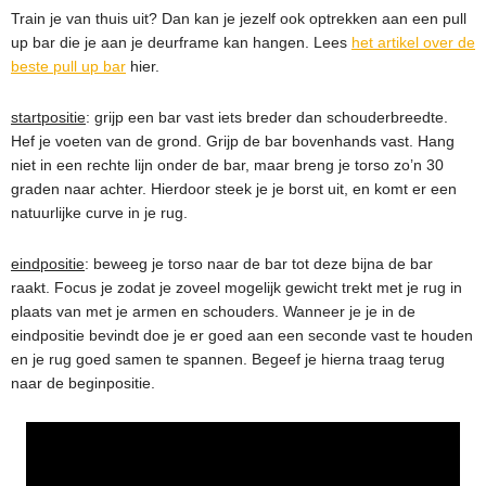
Train je van thuis uit? Dan kan je jezelf ook optrekken aan een pull
up bar die je aan je deurframe kan hangen. Lees
het artikel over de
beste pull up bar
hier.
startpositie
: grijp een bar vast iets breder dan schouderbreedte.
Hef je voeten van de grond. Grijp de bar bovenhands vast. Hang
niet in een rechte lijn onder de bar, maar breng je torso zo’n 30
graden naar achter. Hierdoor steek je je borst uit, en komt er een
natuurlijke curve in je rug.
eindpositie
: beweeg je torso naar de bar tot deze bijna de bar
raakt. Focus je zodat je zoveel mogelijk gewicht trekt met je rug in
plaats van met je armen en schouders. Wanneer je je in de
eindpositie bevindt doe je er goed aan een seconde vast te houden
en je rug goed samen te spannen. Begeef je hierna traag terug
naar de beginpositie.