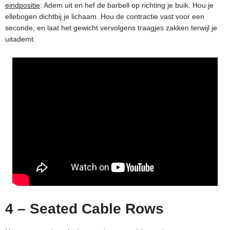
eindpositie
: Adem uit en hef de barbell op richting je buik. Hou je
ellebogen dichtbij je lichaam. Hou de contractie vast voor een
seconde, en laat het gewicht vervolgens traagjes zakken terwijl je
uitademt.
4 – Seated Cable Rows