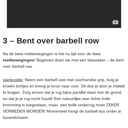
3 – Bent over barbell row
Na de twee trekbewegingen is het nu tijd voor de twee
roeibewegingen
! Beginnen doen we met een klassieker – de bent
over barbell row.
startpositie
: Neem een barbell vast met overhandse grip, buig je
knieën lichtjes en breng je torso naar voor. Dit doe je door je middel
te buigen. Zorg ervoor dat je rug bijna parallel staat met de grond,
en dat je je rug recht houdt! Een natuurlijke zeer lichte holle
kromming is toegestaan, maar een bolle onderrug moet ZEKER
VERMEDEN WORDEN! Momenteel hangt de barbell dus onder je
bovenlichaam.