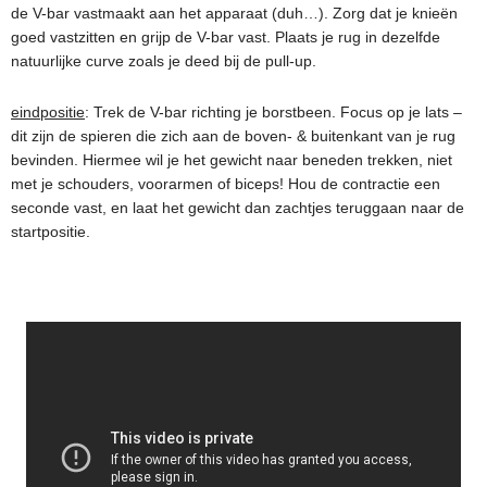
de V-bar vastmaakt aan het apparaat (duh…). Zorg dat je knieën
goed vastzitten en grijp de V-bar vast. Plaats je rug in dezelfde
natuurlijke curve zoals je deed bij de pull-up.
eindpositie
: Trek de V-bar richting je borstbeen. Focus op je lats –
dit zijn de spieren die zich aan de boven- & buitenkant van je rug
bevinden. Hiermee wil je het gewicht naar beneden trekken, niet
met je schouders, voorarmen of biceps! Hou de contractie een
seconde vast, en laat het gewicht dan zachtjes teruggaan naar de
startpositie.