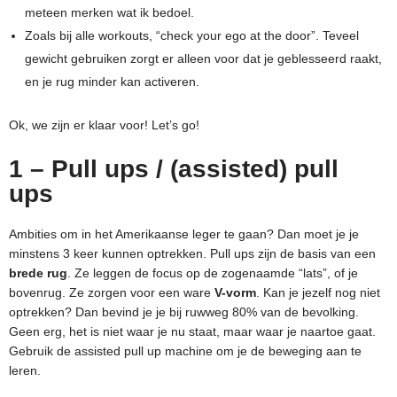
meteen merken wat ik bedoel.
Zoals bij alle workouts, “check your ego at the door”. Teveel
gewicht gebruiken zorgt er alleen voor dat je geblesseerd raakt,
en je rug minder kan activeren.
Ok, we zijn er klaar voor! Let’s go!
1 – Pull ups / (assisted) pull
ups
Ambities om in het Amerikaanse leger te gaan? Dan moet je je
minstens 3 keer kunnen optrekken. Pull ups zijn de basis van een
brede rug
. Ze leggen de focus op de zogenaamde “lats”, of je
bovenrug. Ze zorgen voor een ware
V-vorm
. Kan je jezelf nog niet
optrekken? Dan bevind je je bij ruwweg 80% van de bevolking.
Geen erg, het is niet waar je nu staat, maar waar je naartoe gaat.
Gebruik de assisted pull up machine om je de beweging aan te
leren.