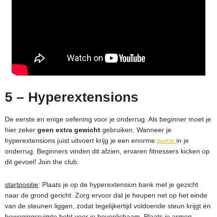
5 – Hyperextensions
De eerste en enige oefening voor je onderrug. Als beginner moet je
hier zeker
geen extra gewicht
gebruiken. Wanneer je
hyperextensions juist uitvoert krijg je een enorme
pump
in je
onderrug. Beginners vinden dit afzien, ervaren fitnessers kicken op
dit gevoel! Join the club.
startpositie
: Plaats je op de hyperextension bank met je gezicht
naar de grond gericht. Zorg ervoor dat je heupen net op het einde
van de steunen liggen, zodat tegelijkertijd voldoende steun krijgt én
bewegingsruimte hebt voor je bovenlichaam. Plaats je armen