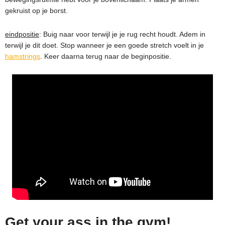
gekruist op je borst.
eindpositie
: Buig naar voor terwijl je je rug recht houdt. Adem in
terwijl je dit doet. Stop wanneer je een goede stretch voelt in je
hamstrings
. Keer daarna terug naar de beginpositie.
Get your ass in the gym!