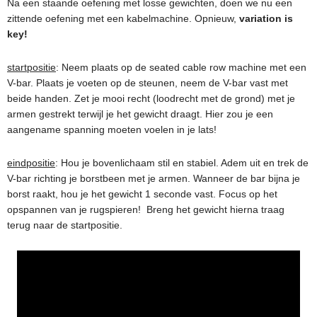
Na een staande oefening met losse gewichten, doen we nu een
zittende oefening met een kabelmachine. Opnieuw,
variation is
key!
startpositie
: Neem plaats op de seated cable row machine met een
V-bar. Plaats je voeten op de steunen, neem de V-bar vast met
beide handen. Zet je mooi recht (loodrecht met de grond) met je
armen gestrekt terwijl je het gewicht draagt. Hier zou je een
aangename spanning moeten voelen in je lats!
eindpositie
: Hou je bovenlichaam stil en stabiel. Adem uit en trek de
V-bar richting je borstbeen met je armen. Wanneer de bar bijna je
borst raakt, hou je het gewicht 1 seconde vast. Focus op het
opspannen van je rugspieren! Breng het gewicht hierna traag
terug naar de startpositie.