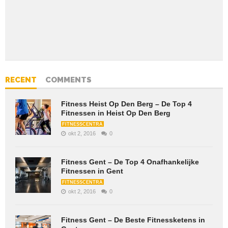
RECENT
COMMENTS
Fitness Heist Op Den Berg – De Top 4
Fitnessen in Heist Op Den Berg
FITNESSCENTRA
okt 2, 2016
0
Fitness Gent – De Top 4 Onafhankelijke
Fitnessen in Gent
FITNESSCENTRA
okt 2, 2016
0
Fitness Gent – De Beste Fitnessketens in